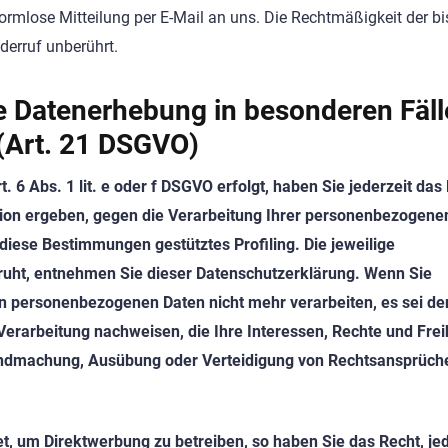
 formlose Mitteilung per E-Mail an uns. Die Rechtmäßigkeit der b
derruf unberührt.
e Datenerhebung in besonderen Fäl
(Art. 21 DSGVO)
 6 Abs. 1 lit. e oder f DSGVO erfolgt, haben Sie jederzeit das 
ation ergeben, gegen die Verarbeitung Ihrer personenbezogene
 diese Bestimmungen gestütztes Profiling. Die jeweilige
ruht, entnehmen Sie dieser Datenschutzerklärung. Wenn Sie
n personenbezogenen Daten nicht mehr verarbeiten, es sei de
erarbeitung nachweisen, die Ihre Interessen, Rechte und Frei
tendmachung, Ausübung oder Verteidigung von Rechtsansprüch
, um Direktwerbung zu betreiben, so haben Sie das Recht, jed