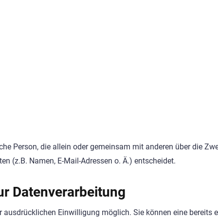
stische Person, die allein oder gemeinsam mit anderen über die Z
n (z.B. Namen, E-Mail-Adressen o. Ä.) entscheidet.
zur Datenverarbeitung
 ausdrücklichen Einwilligung möglich. Sie können eine bereits er