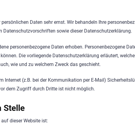
er persönlichen Daten sehr ernst. Wir behandeln Ihre personenb
en Datenschutzvorschriften sowie dieser Datenschutzerklärung.
edene personenbezogene Daten erhoben. Personenbezogene Dat
n können. Die vorliegende Datenschutzerklärung erläutert, welch
t auch, wie und zu welchem Zweck das geschieht.
m Internet (z.B. bei der Kommunikation per E-Mail) Sicherheitsl
r dem Zugriff durch Dritte ist nicht möglich.
 Stelle
 auf dieser Website ist: