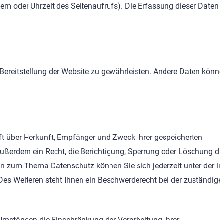
tem oder Uhrzeit des Seitenaufrufs). Die Erfassung dieser Daten 
e Bereitstellung der Website zu gewährleisten. Andere Daten könn
nft über Herkunft, Empfänger und Zweck Ihrer gespeicherten
ußerdem ein Recht, die Berichtigung, Sperrung oder Löschung d
en zum Thema Datenschutz können Sie sich jederzeit unter der 
s Weiteren steht Ihnen ein Beschwerderecht bei der zuständig
mständen die Einschränkung der Verarbeitung Ihrer