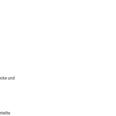
wecke und
teilte