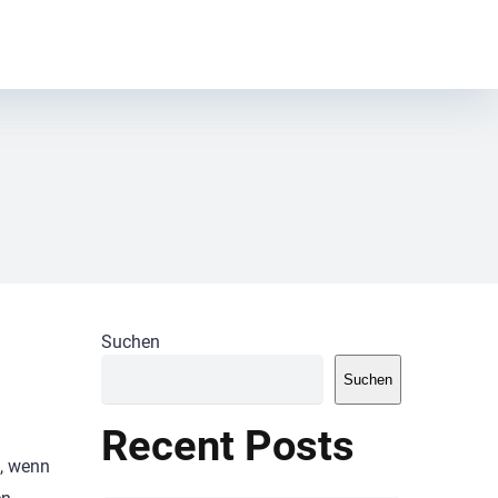
Suchen
Suchen
Recent Posts
t, wenn