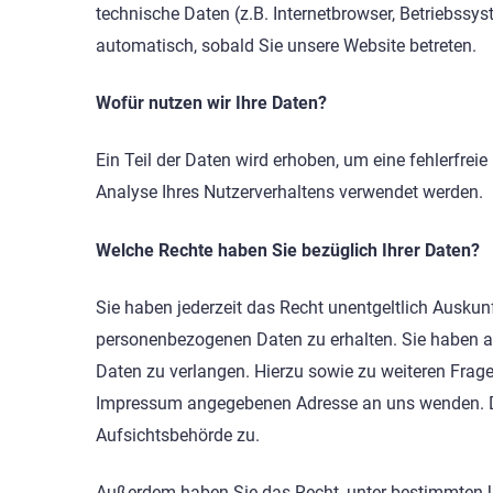
technische Daten (z.B. Internetbrowser, Betriebssys
automatisch, sobald Sie unsere Website betreten.
Wofür nutzen wir Ihre Daten?
Ein Teil der Daten wird erhoben, um eine fehlerfrei
Analyse Ihres Nutzerverhaltens verwendet werden.
Welche Rechte haben Sie bezüglich Ihrer Daten?
Sie haben jederzeit das Recht unentgeltlich Ausku
personenbezogenen Daten zu erhalten. Sie haben a
Daten zu verlangen. Hierzu sowie zu weiteren Frag
Impressum angegebenen Adresse an uns wenden. De
Aufsichtsbehörde zu.
Außerdem haben Sie das Recht, unter bestimmten U