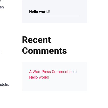
en
ten
Hello world!
Recent
Comments
m
A WordPress Commenter
zu
Hello world!
ndeln,