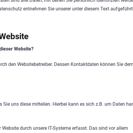
n sind alle Daten, mit denen Sie persönlich identifiziert werd
tenschutz entnehmen Sie unserer unter diesem Text aufgeführ
 Website
 dieser Website?
durch den Websitebetreiber. Dessen Kontaktdaten können Sie de
Sie uns diese mitteilen. Hierbei kann es sich z.B. um Daten ha
Website durch unsere IT-Systeme erfasst. Das sind vor allem