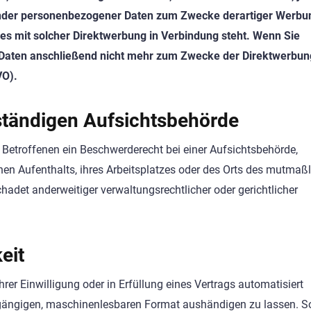
ender personenbezogener Daten zum Zwecke derartiger Werbu
it es mit solcher Direktwerbung in Verbindung steht. Wenn Sie
Daten anschließend nicht mehr zum Zwecke der Direktwerbun
VO).
ständigen Aufsichtsbehörde
Betroffenen ein Beschwerderecht bei einer Aufsichtsbehörde,
hen Aufenthalts, ihres Arbeitsplatzes oder des Orts des mutmaß
adet anderweitiger verwaltungsrechtlicher oder gerichtlicher
eit
rer Einwilligung oder in Erfüllung eines Vertrags automatisiert
em gängigen, maschinenlesbaren Format aushändigen zu lassen. S